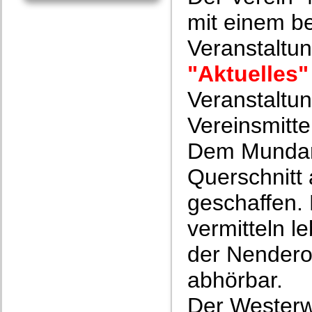
mit einem be
Veranstaltun
"Aktuelles"
Veranstaltun
Vereinsmitte
Dem Mundart
Querschnitt
geschaffen.
vermitteln l
der Nenderot
abhörbar.
Der Westerw