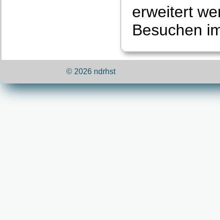
erweitert we
Besuchen im
© 2026 ndrhst