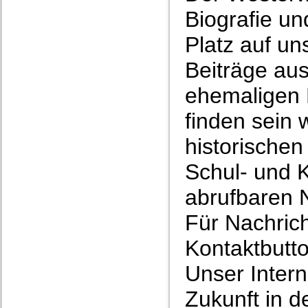
Biografie un
Platz auf un
Beiträge au
ehemaligen 
finden sein 
historischen
Schul- und 
abrufbaren 
Für Nachric
Kontaktbutt
Unser Intern
Zukunft in 